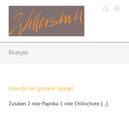
Zum
Inhalt
springen
Rezepte
Gnocchi mit grünem Spargel
Zutaten 2 rote Paprika 1 rote Chilischote [...]