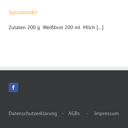
Spinatknödel
Zutaten 200 g Weißbrot 200 ml Milch [...]
Datenschutzerklärung
–
AGBs
–
Impressum