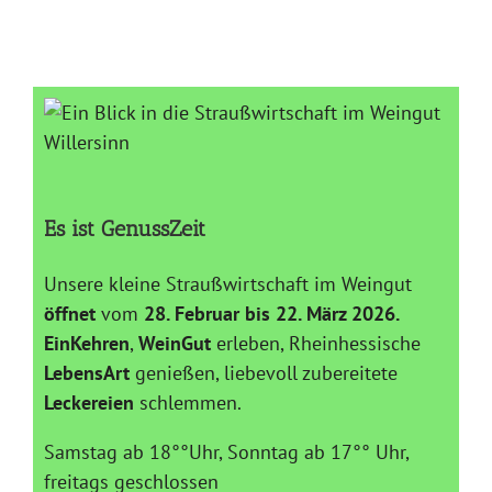
Es ist GenussZeit
Unsere kleine Straußwirtschaft im Weingut
öffnet
vom
28. Februar bis 22. März 2026
.
EinKehren
,
WeinGut
erleben, Rheinhessische
LebensArt
genießen, liebevoll zubereitete
Leckereien
schlemmen.
Samstag ab 18°°Uhr, Sonntag ab 17°° Uhr,
freitags geschlossen