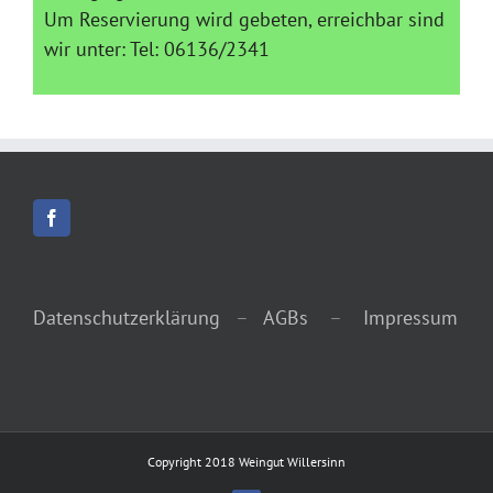
Um Reservierung wird gebeten, erreichbar sind
wir unter: Tel: 06136/2341
Datenschutzerklärung
–
AGBs
–
Impressum
Copyright 2018 Weingut Willersinn