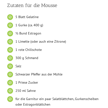
Zutaten für die Mousse
5 Blatt Gelatine
1 Gurke (ca. 400 g)
½ Bund Estragon
1 Limette (oder auch eine Zitrone)
1 rote Chilischote
300 g Schmand
Salz
Schwarzer Pfeffer aus der Mühle
1 Priese Zucker
250 ml Sahne
für die Garnitur ein paar Salatblättchen, Gurkenscheiben
oder Estragonblättchen