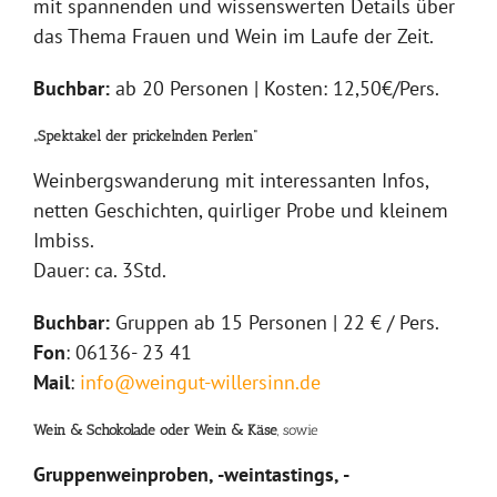
mit spannenden und wissenswerten Details über
das Thema Frauen und Wein im Laufe der Zeit.
Buchbar:
ab 20 Personen | Kosten: 12,50€/Pers.
„Spektakel der prickelnden Perlen“
Weinbergswanderung mit interessanten Infos,
netten Geschichten, quirliger Probe und kleinem
Imbiss.
Dauer: ca. 3Std.
Buchbar:
Gruppen ab 15 Personen | 22 € / Pers.
Fon
: 06136- 23 41
Mail
:
info@weingut-willersinn.de
Wein & Schokolade oder Wein & Käse
, sowie
Gruppenweinproben, -weintastings, -