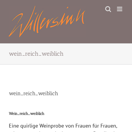
Zum
Inhalt
springen
wein_reich_weiblich
Zeige
grösseres
wein_reich_weiblich
Bild
Wein_reich_weiblich
Eine quirlige Weinprobe von Frauen für Frauen,